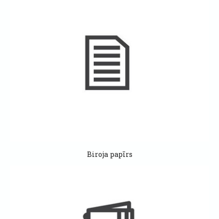
Biroja papīrs