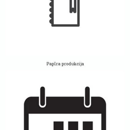
Papīra produkcija