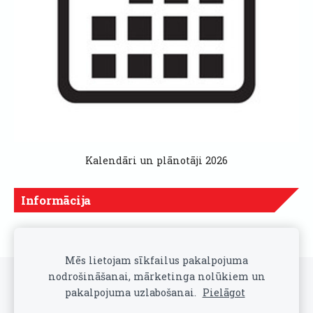
Kalendāri un plānotāji 2026
Informācija
Cenas norādītas ar PVN
Mēs lietojam sīkfailus pakalpojuma
nodrošināšanai, mārketinga nolūkiem un
Sīkdatnes
pakalpojuma uzlabošanai.
Pielāgot