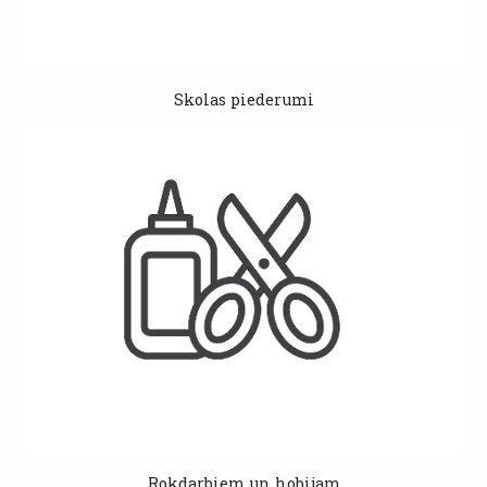
Skolas piederumi
Rokdarbiem un hobijam