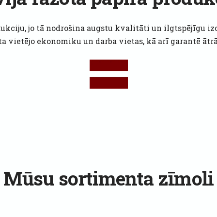
ukciju, jo tā nodrošina augstu kvalitāti un ilgtspējīgu 
sta vietējo ekonomiku un darba vietas, kā arī garantē ātr
Mūsu sortimenta zīmoli