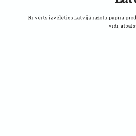
Rr vērts izvēlēties Latvijā ražotu papīra prod
vidi, atbal