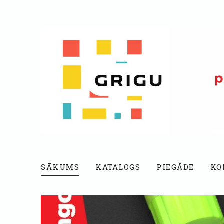
SĀKUMS
KATALOGS
PIEGĀDE
KO