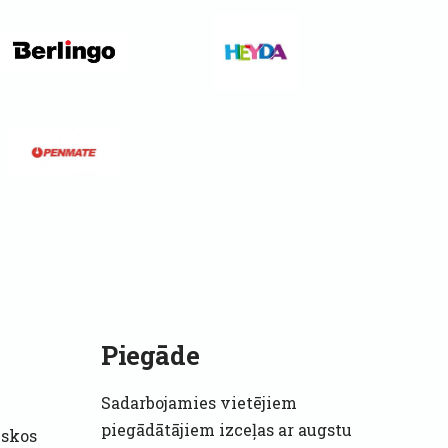
Piegāde
Sadarbojamies vietējiem
piegādātājiem izceļas ar augstu
iskos