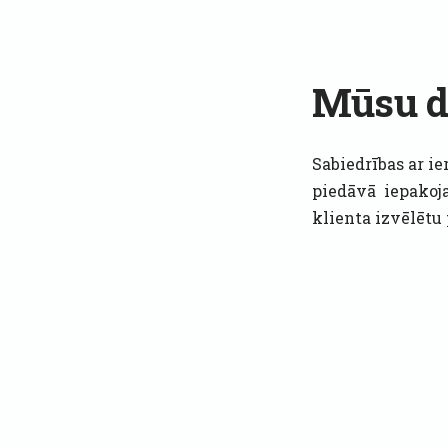
Mūsu d
Sabiedrības ar ie
piedāvā iepakoj
klienta izvēlētu 