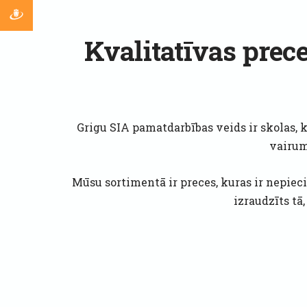
Kvalitatīvas pre
Grigu SIA pamatdarbības veids ir skolas, 
vairum
Mūsu sortimentā ir preces, kuras ir nepiec
izraudzīts tā