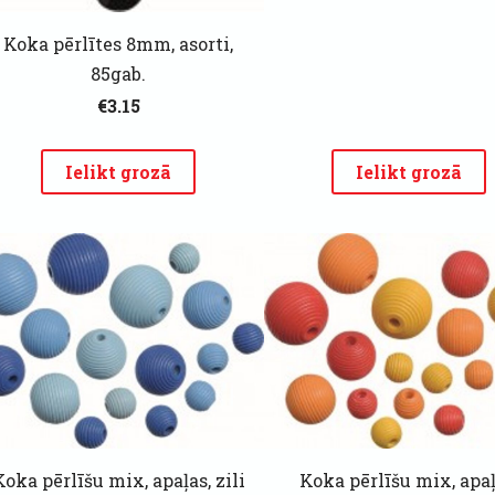
Koka pērlītes 8mm, asorti,
85gab.
€3.15
Ielikt grozā
Ielikt grozā
Koka pērlīšu mix, apaļas, zili
Koka pērlīšu mix, apaļ