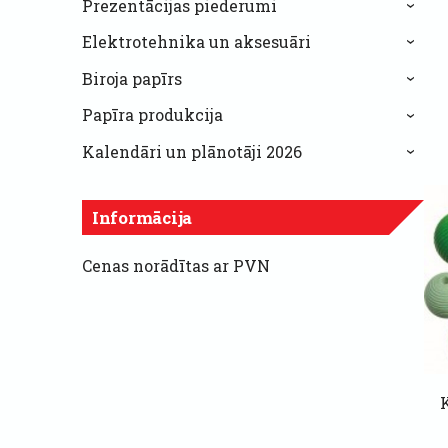
Prezentācijas piederumi
›
Elektrotehnika un aksesuāri
›
Biroja papīrs
›
Papīra produkcija
›
Kalendāri un plānotāji 2026
›
Informācija
Cenas norādītas ar PVN
K