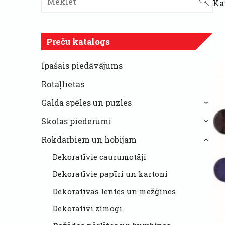
Ka
Preču katalogs
Īpašais piedāvājums
Rotaļlietas
Galda spēles un puzles
›
Skolas piederumi
›
Rokdarbiem un hobijam
›
Dekoratīvie caurumotāji
Dekoratīvie papīri un kartoni
Dekoratīvas lentes un mežģīnes
Dekoratīvi zīmogi