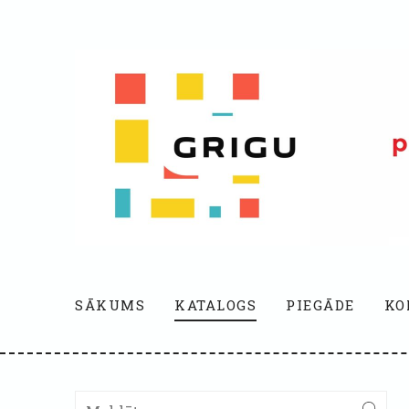
SĀKUMS
KATALOGS
PIEGĀDE
KO