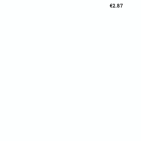
€2.87