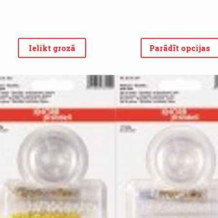
Ielikt grozā
Parādīt opcijas