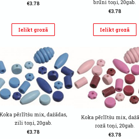
brūni toņi, 20gab.
€3.78
€3.78
Ielikt grozā
Ielikt grozā
Koka pērlītšu mix, dažādas,
Koka pērlītšu mix, dažā
zili toņi, 20gab.
rozā toņi, 20gab.
€3.78
€3.78