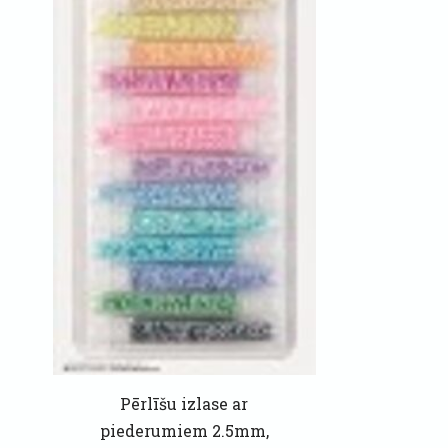
Pērlīšu izlase ar
piederumiem 2.5mm,