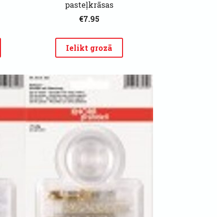
pasteļkrāsas
€7.95
Ielikt grozā