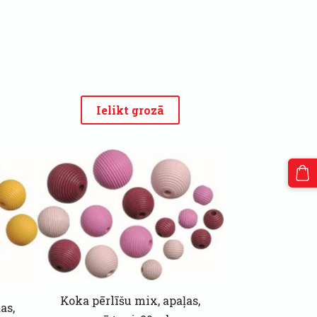
Ielikt grozā
Koka pērlīšu mix, apaļas,
as,