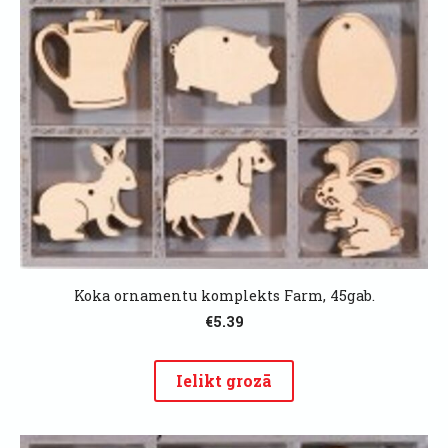
Koka ornamentu komplekts Farm, 45gab.
€5.39
Ielikt grozā