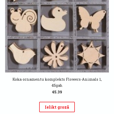
Koka ornamentu komplekts Flowers-Animals 1,
45gab.
€5.39
Ielikt grozā