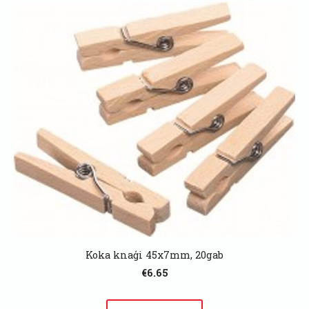
Koka knaģi 45x7mm, 20gab
€6.65