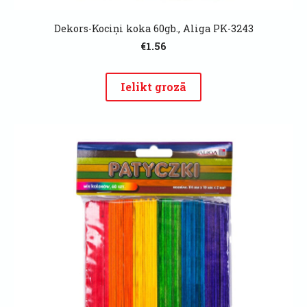
Dekors-Kociņi koka 60gb., Aliga PK-3243
€1.56
Ielikt grozā