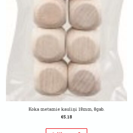
Koka metamie kauliņi 18mm, 8gab.
€5.18