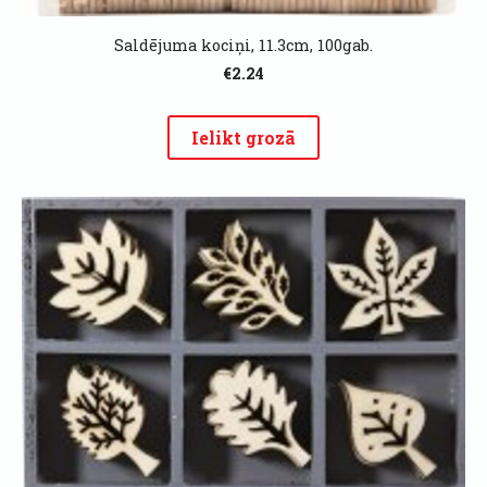
Saldējuma kociņi, 11.3cm, 100gab.
€2.24
Ielikt grozā