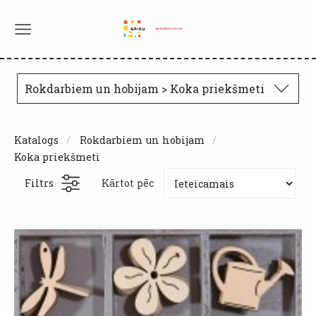
Rokdarbiem un hobijam > Koka priekšmeti
Katalogs
Rokdarbiem un hobijam
Koka priekšmeti
Filtrs
Kārtot pēc