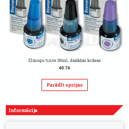
Zīmogu tinte 30ml, dažādas krāsas
€0.74
Parādīt opcijas
Informācija
Cenas norādītas ar PVN