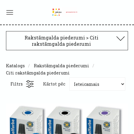
Rakstāmgalda piederumi > Citi
rakstāmgalda piederumi
Katalogs
Rakstāmgalda piederumi
Citi rakstāmgalda piederumi
Filtrs
Kārtot pēc