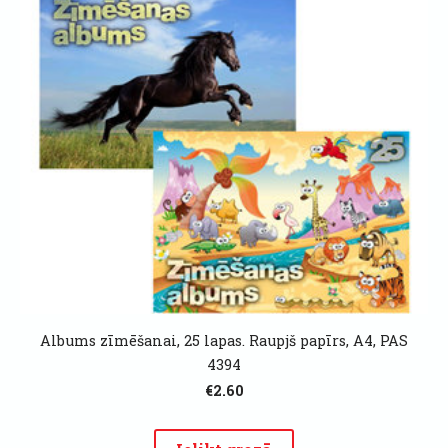
Albums zīmēšanai, 25 lapas. Raupjš papīrs, A4, PAS
4394
€2.60