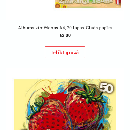
Albums zīmēšanas A4, 20 lapas. Gluds papīrs
€2.00
Ielikt grozā