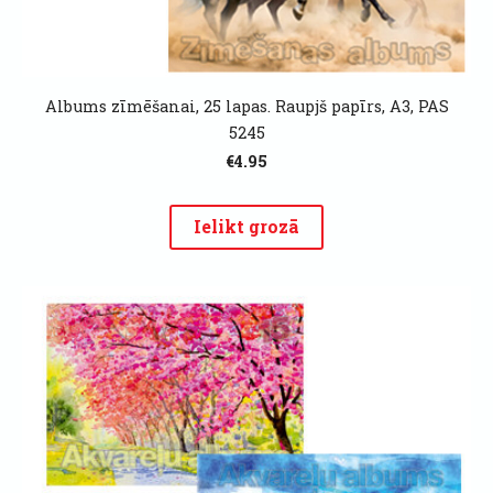
Albums zīmēšanai, 25 lapas. Raupjš papīrs, A3, PAS
5245
€4.95
Ielikt grozā