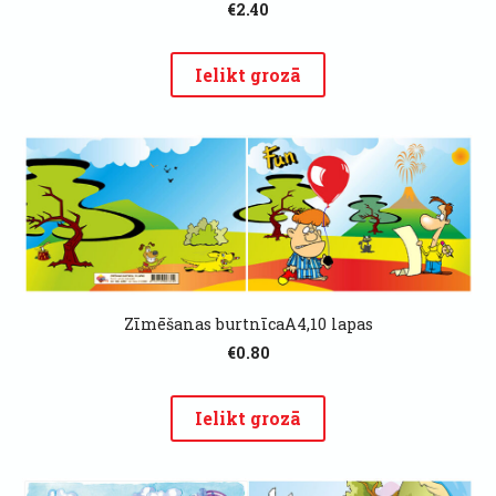
€2.40
Ielikt grozā
Zīmēšanas burtnīcaA4,10 lapas
€0.80
Ielikt grozā