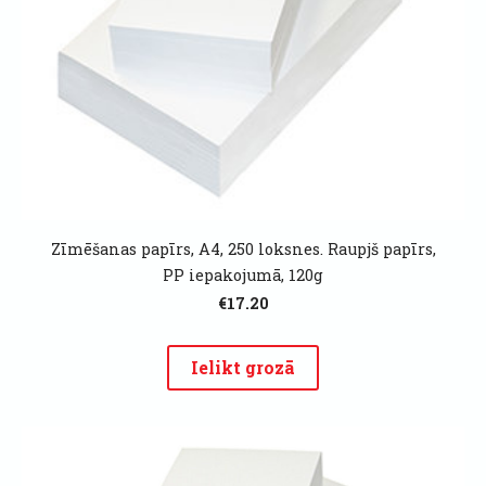
Zīmēšanas papīrs, A4, 250 loksnes. Raupjš papīrs,
PP iepakojumā, 120g
€17.20
Ielikt grozā