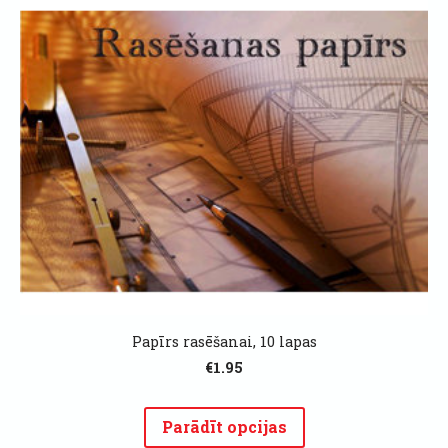
Papīrs rasēšanai, 10 lapas
€1.95
Parādīt opcijas