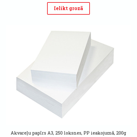
Ielikt grozā
Akvareļu papīrs A3, 250 loksnes, PP ieakojumā, 200g