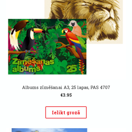
Albums zīmēšanai A3, 25 lapas, PAS 4707
€3.95
Ielikt grozā