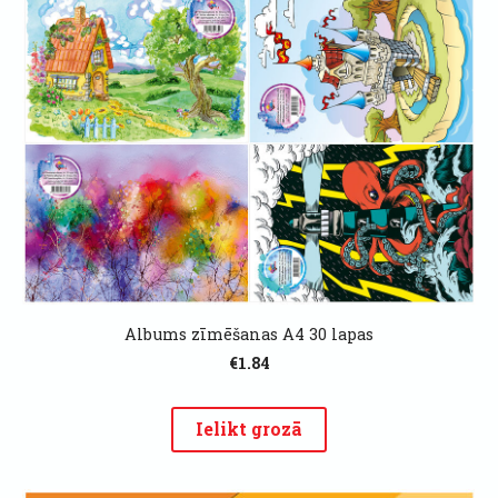
Albums zīmēšanas A4 30 lapas
€1.84
Ielikt grozā