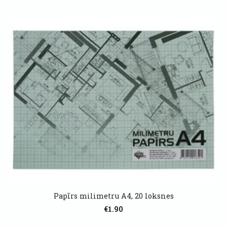
Papīrs milimetru A4, 20 loksnes
€1.90