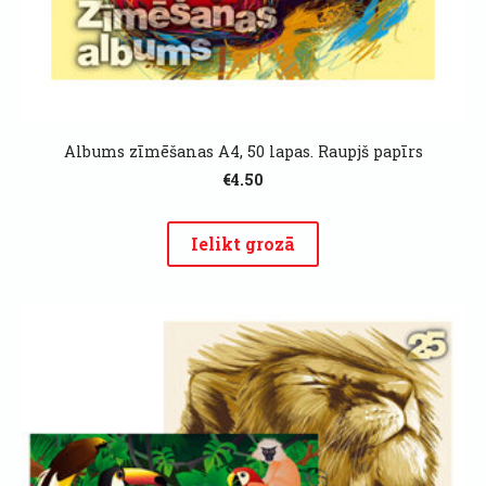
Albums zīmēšanas A4, 50 lapas. Raupjš papīrs
€4.50
Ielikt grozā