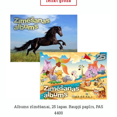
Ielikt grozā
Albums zīmēšanai, 25 lapas. Raupjš papīrs, PAS
4400