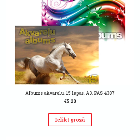
Albums akvareļu, 15 lapas, A3, PAS 4387
€5.20
Ielikt grozā