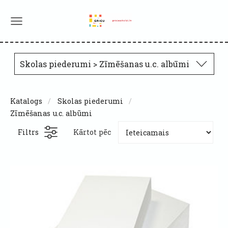
Skolas piederumi > Zīmēšanas u.c. albūmi
Katalogs
Skolas piederumi
Zīmēšanas u.c. albūmi
Filtrs
Kārtot pēc