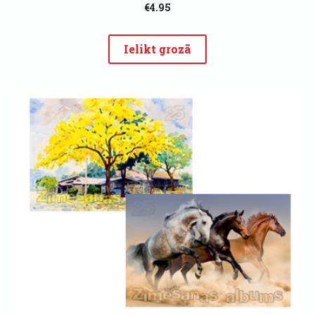
€4.95
Ielikt grozā