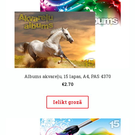
Albums akvareļu, 15 lapas, A4, PAS 4370
€2.70
Ielikt grozā