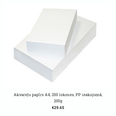
Akvareļu papīrs A4, 250 loksnes, PP ieakojumā,
200g
€29.65