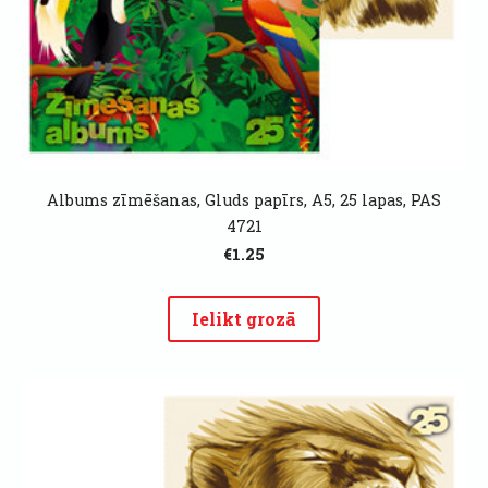
Albums zīmēšanas, Gluds papīrs, A5, 25 lapas, PAS
4721
€1.25
Ielikt grozā