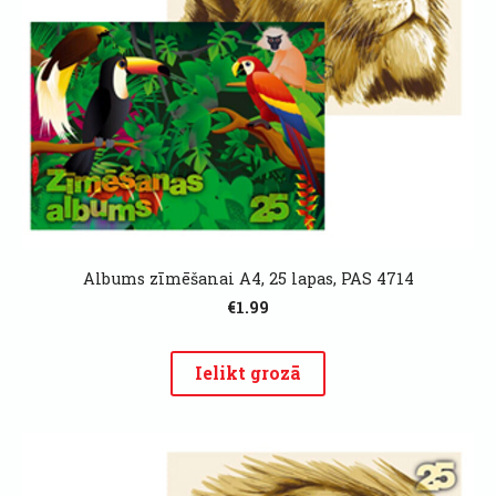
Albums zīmēšanai A4, 25 lapas, PAS 4714
€1.99
Ielikt grozā