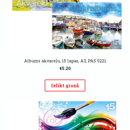
Albums akvareļu, 15 lapas, A3, PAS 5221
€5.20
Ielikt grozā