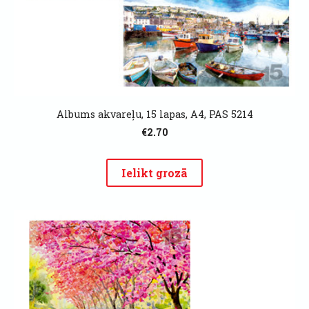
Albums akvareļu, 15 lapas, A4, PAS 5214
€2.70
Ielikt grozā