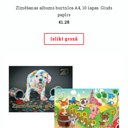
Zīmēšanas albums burtnīca A4, 10 lapas. Gluds
papīrs
€1.28
Ielikt grozā