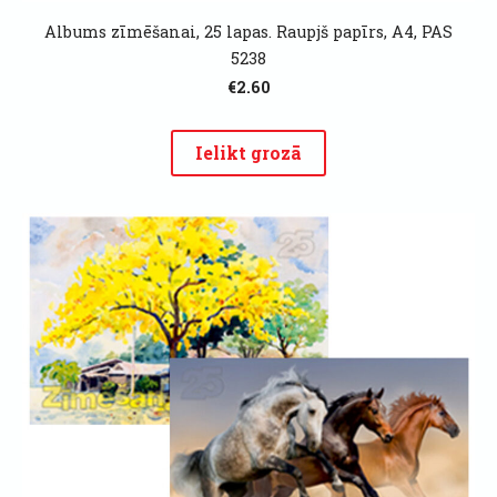
Albums zīmēšanai, 25 lapas. Raupjš papīrs, A4, PAS
5238
€2.60
Ielikt grozā