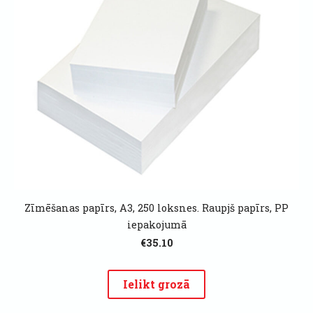
Zīmēšanas papīrs, A3, 250 loksnes. Raupjš papīrs, PP
iepakojumā
€35.10
Ielikt grozā