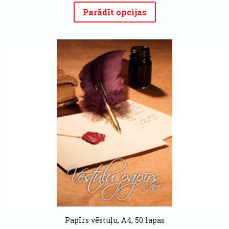
Parādīt opcijas
Papīrs vēstuļu, A4, 50 lapas