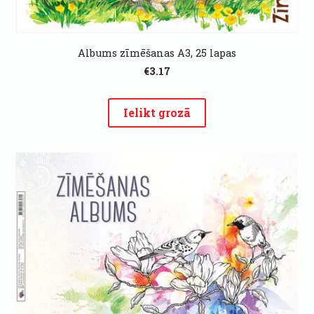
Albums zīmēšanas A3, 25 lapas
€3.17
Ielikt grozā