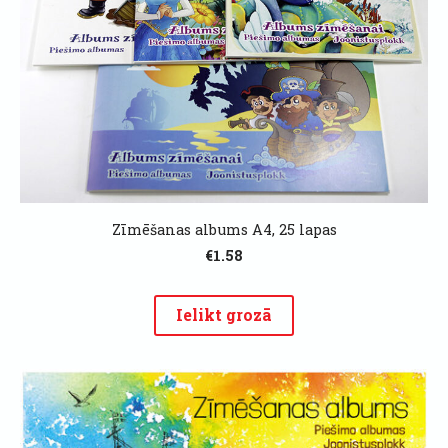
Zīmēšanas albums A4, 25 lapas
€1.58
Ielikt grozā