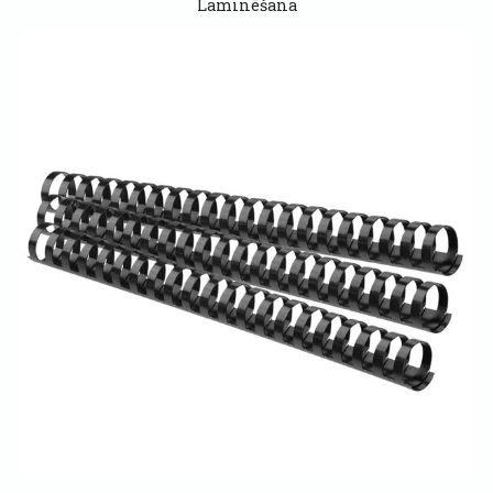
Laminēšana