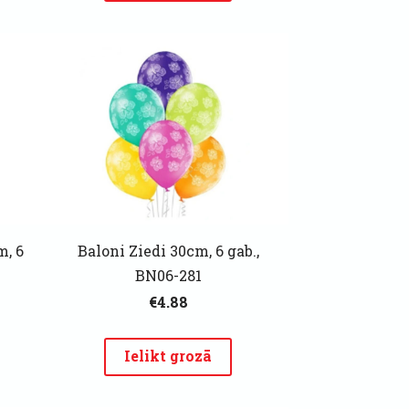
m, 6
Baloni Ziedi 30cm, 6 gab.,
BN06-281
€4.88
Ielikt grozā