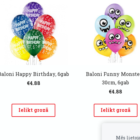
Baloni Happy Birthday, 6gab
Baloni Funny Monster
30cm, 6gab
€4.88
€4.88
Ielikt grozā
Ielikt grozā
Mēs lietoj