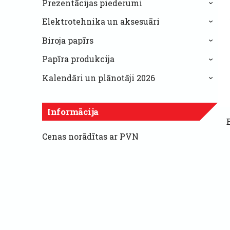
Prezentācijas piederumi
›
Elektrotehnika un aksesuāri
›
Biroja papīrs
›
Papīra produkcija
›
Kalendāri un plānotāji 2026
›
Informācija
Cenas norādītas ar PVN