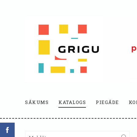
SĀKUMS
KATALOGS
PIEGĀDE
KO