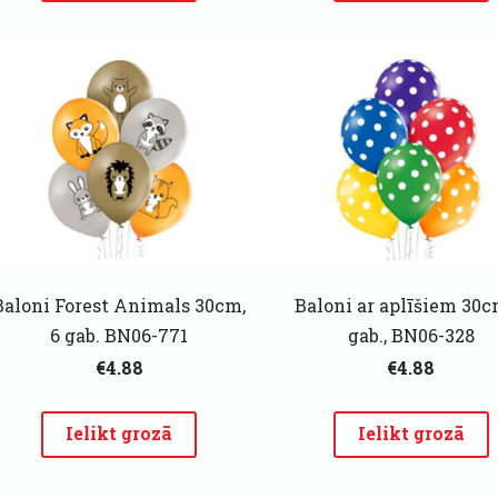
Baloni Forest Animals 30cm,
Baloni ar aplīšiem 30c
6 gab. BN06-771
gab., BN06-328
€4.88
€4.88
Ielikt grozā
Ielikt grozā