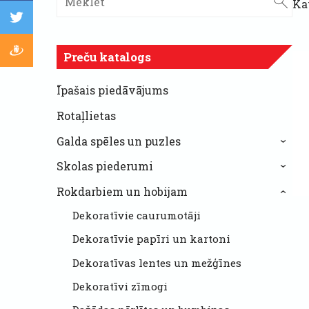
Ka
Preču katalogs
Īpašais piedāvājums
Rotaļlietas
Galda spēles un puzles
›
Skolas piederumi
›
Rokdarbiem un hobijam
›
Dekoratīvie caurumotāji
Dekoratīvie papīri un kartoni
Dekoratīvas lentes un mežģīnes
Dekoratīvi zīmogi