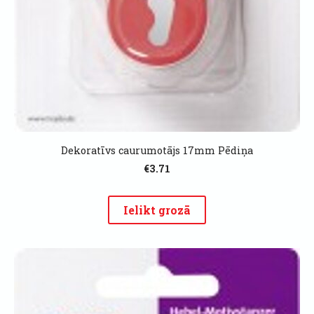
Dekoratīvs caurumotājs 17mm Pēdiņa
€3.71
Ielikt grozā