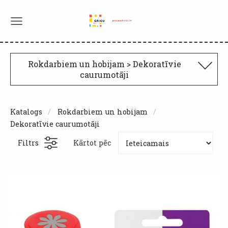
Rokdarbiem un hobijam > Dekoratīvie
caurumotāji
Katalogs
Rokdarbiem un hobijam
Dekoratīvie caurumotāji
Filtrs
Kārtot pēc