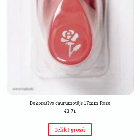
Dekoratīvs caurumotājs 17mm Roze
€3.71
Ielikt grozā