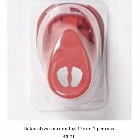
Dekoratīvs caurumotājs 17mm 2 pēdiņas
€3.71