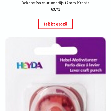
Dekoratīvs caurumotājs 17mm Kronis
€3.71
Ielikt grozā