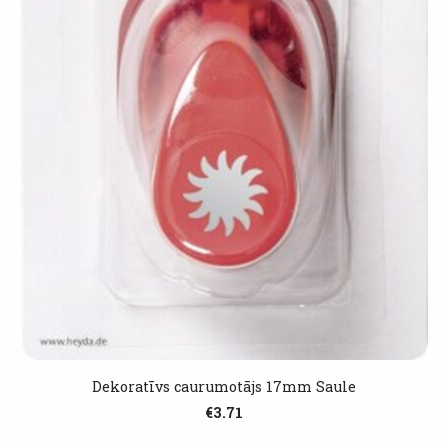
Dekoratīvs caurumotājs 17mm Saule
€3.71