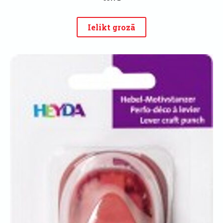
Ielikt grozā