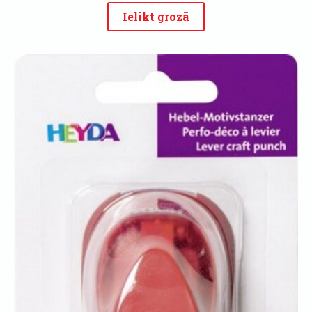
Ielikt grozā