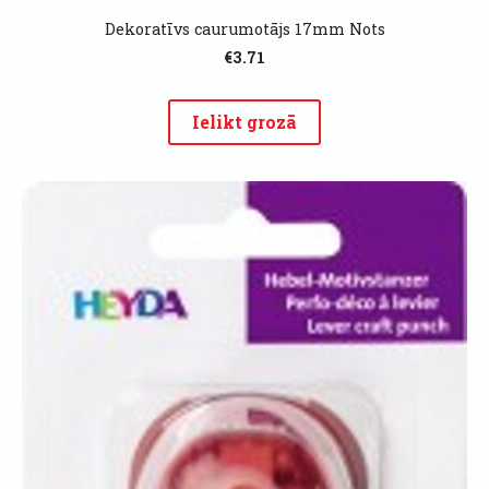
Dekoratīvs caurumotājs 17mm Nots
€3.71
Ielikt grozā