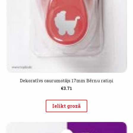
Dekoratīvs caurumotājs 17mm Bērnu ratiņi
€3.71
Ielikt grozā