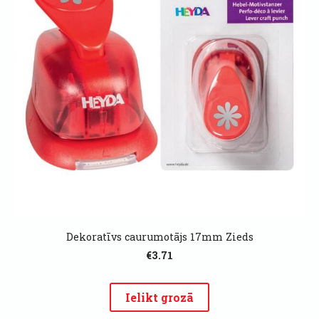
Dekoratīvs caurumotājs 17mm Zieds
€3.71
Ielikt grozā