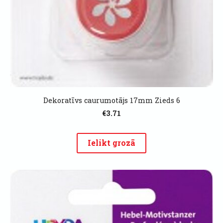
Dekoratīvs caurumotājs 17mm Zieds 6
€3.71
Ielikt grozā