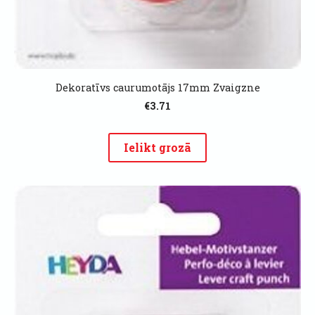
Dekoratīvs caurumotājs 17mm Zvaigzne
€3.71
Ielikt grozā