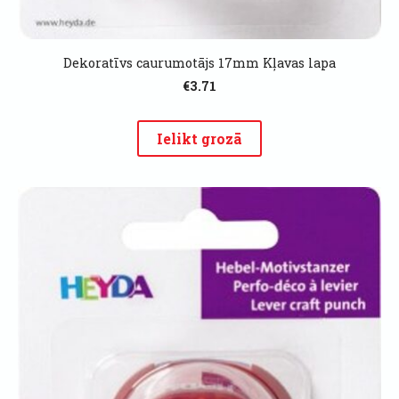
Dekoratīvs caurumotājs 17mm Kļavas lapa
€3.71
Ielikt grozā