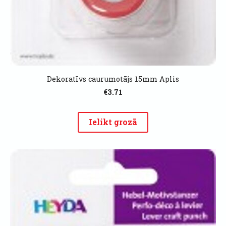
Dekoratīvs caurumotājs 15mm Aplis
€3.71
Ielikt grozā