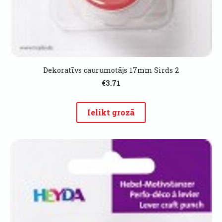
Dekoratīvs caurumotājs 17mm Sirds 2
€3.71
Ielikt grozā