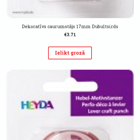
Dekoratīvs caurumotājs 17mm Dubultsirds
€3.71
Ielikt grozā