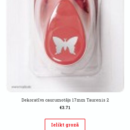
Dekoratīvs caurumotājs 17mm Taurenis 2
€3.71
Ielikt grozā