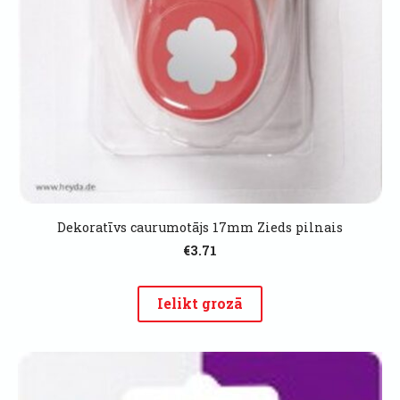
Dekoratīvs caurumotājs 17mm Zieds pilnais
€3.71
Ielikt grozā