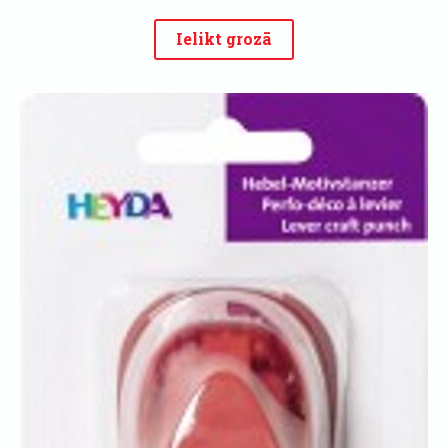
Ielikt grozā