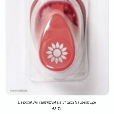
Dekoratīvs caurumotājs 17mm Saulespuķe
€3.71