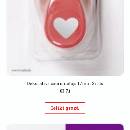
Dekoratīvs caurumotājs 17mm Sirds
€3.71
Ielikt grozā