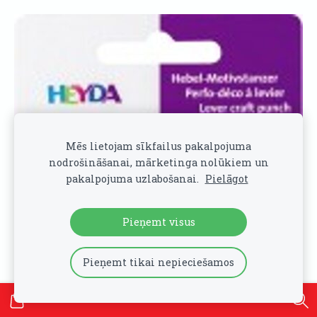
Mēs lietojam sīkfailus pakalpojuma
nodrošināšanai, mārketinga nolūkiem un
pakalpojuma uzlabošanai.
Pielāgot
Pieņemt visus
Pieņemt tikai nepieciešamos