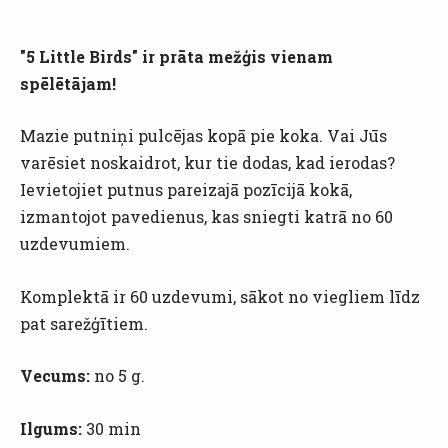
"5 Little Birds" ir prāta mežģis vienam
spēlētājam!
Mazie putniņi pulcējas kopā pie koka. Vai Jūs
varēsiet noskaidrot, kur tie dodas, kad ierodas?
Ievietojiet putnus pareizajā pozīcijā kokā,
izmantojot pavedienus, kas sniegti katrā no 60
uzdevumiem.
Komplektā ir 60 uzdevumi, sākot no viegliem līdz
pat sarežģītiem.
Vecums:
no 5 g.
Ilgums:
30 min