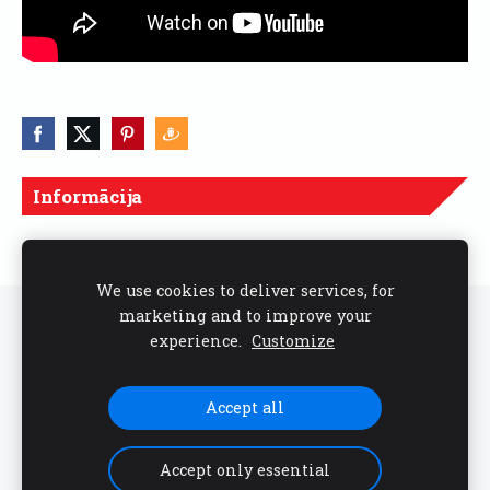
Informācija
Cenas norādītas ar PVN
We use cookies to deliver services, for
marketing and to improve your
Sīkdatnes
experience.
Customize
Seko mums sociālajos tīklos
Accept all
Accept only essential