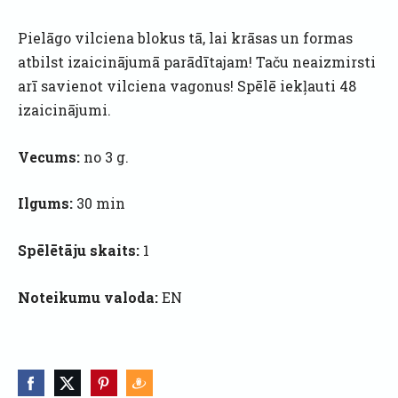
Pielāgo vilciena blokus tā, lai krāsas un formas
atbilst izaicinājumā parādītajam! Taču neaizmirsti
arī savienot vilciena vagonus! Spēlē iekļauti 48
izaicinājumi.
Vecums:
no 3 g.
Ilgums:
30 min
Spēlētāju skaits:
1
Noteikumu valoda:
EN