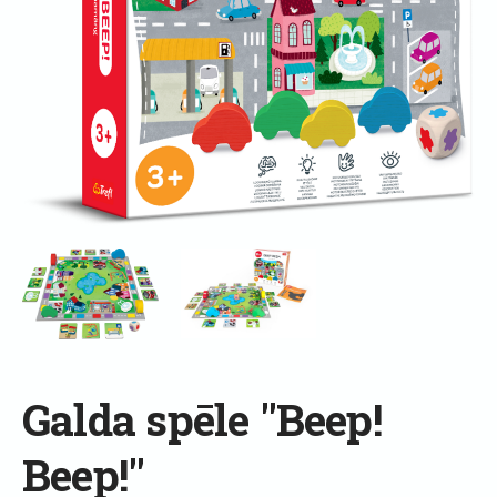
Galda spēle "Beep!
Beep!"