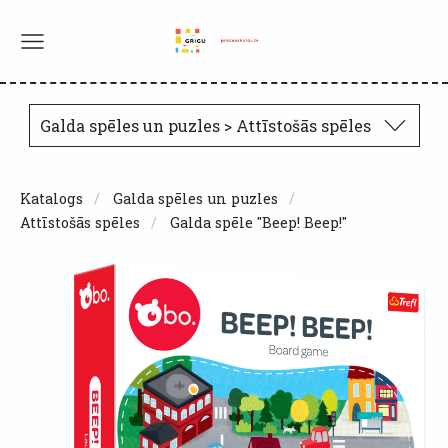
Galda spēles un puzles > Attīstošās spēles
Katalogs
Galda spēles un puzles
Attīstošās spēles
Galda spēle "Beep! Beep!"