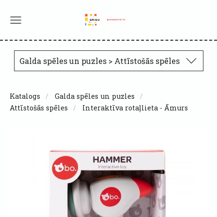
Galda spēles un puzles > Attīstošās spēles
Katalogs
Galda spēles un puzles
Attīstošās spēles
Interaktīva rotaļlieta - Āmurs