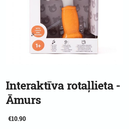
Interaktīva rotaļlieta -
Āmurs
€10.90