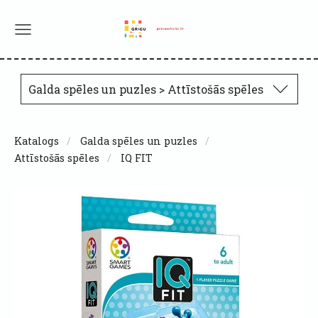
Galda spēles un puzles > Attīstošās spēles
Katalogs
Galda spēles un puzles
Attīstošās spēles
IQ FIT