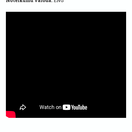
Noteikumu valoda:
ENG