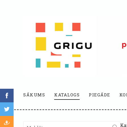
SĀKUMS
KATALOGS
PIEGĀDE
KO
Ka