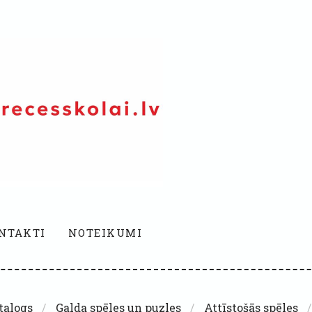
NTAKTI
NOTEIKUMI
talogs
Galda spēles un puzles
Attīstošās spēles