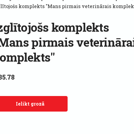
glītojošs komplekts "Mans pirmais veterinārais komplek
zglītojošs komplekts
Mans pirmais veterināra
omplekts"
35.78
Ielikt grozā