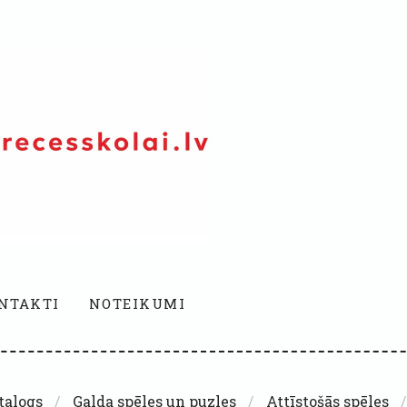
NTAKTI
NOTEIKUMI
talogs
Galda spēles un puzles
Attīstošās spēles