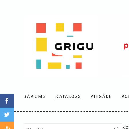
SĀKUMS
KATALOGS
PIEGĀDE
KO
Ka