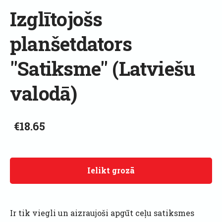
Izglītojošs
planšetdators
"Satiksme" (Latviešu
valodā)
€18.65
Ielikt grozā
Ir tik viegli un aizraujoši apgūt ceļu satiksmes