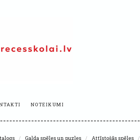
NTAKTI
NOTEIKUMI
talogs
Galda spēles un puzles
Attīstošās spēles