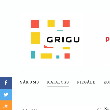
SĀKUMS
KATALOGS
PIEGĀDE
KO
Ka