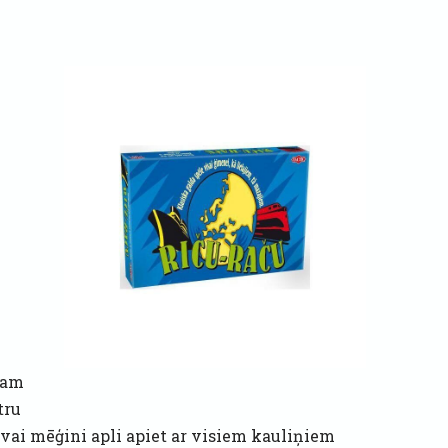
jam
tru
 vai mēģini apli apiet ar visiem kauliņiem