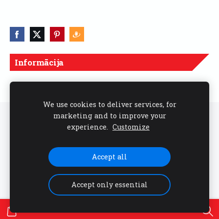
Informācija
Cenas norādītas ar PVN
We use cookies to deliver services, for
marketing and to improve your
Sīkdatnes
experience.
Customize
Seko mums sociālajos tīklos
Accept all
Accept only essential