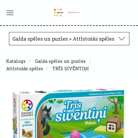
Galda spēles un puzles > Attīstošās spēles
Katalogs
Galda spēles un puzles
Attīstošās spēles
TRĪS SIVĒNTIŅI