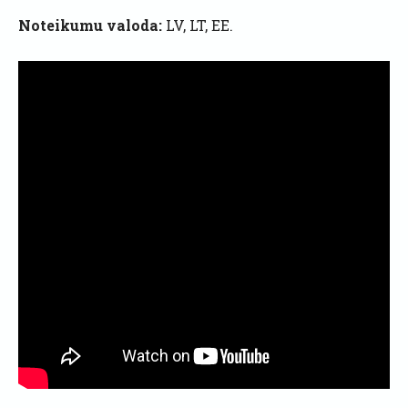
Noteikumu valoda:
LV, LT, EE.