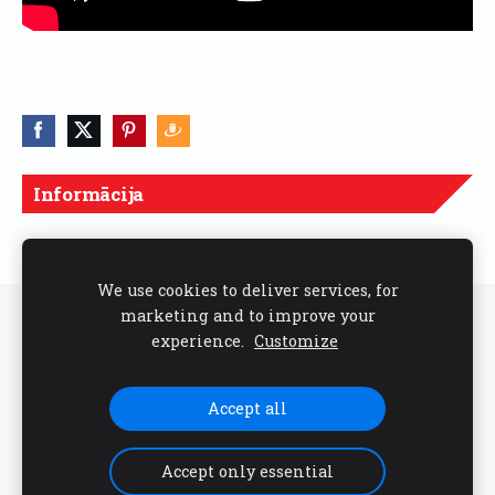
Informācija
Cenas norādītas ar PVN
We use cookies to deliver services, for
marketing and to improve your
Sīkdatnes
experience.
Customize
Seko mums sociālajos tīklos
Accept all
Accept only essential