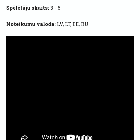
Spēlētāju skaits:
3 - 6
Noteikumu valoda:
LV, LT, EE, RU