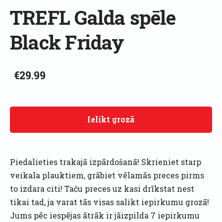
TREFL Galda spēle
Black Friday
€29.99
Ielikt grozā
Piedalieties trakajā izpārdošanā! Skrieniet starp
veikala plauktiem, grābiet vēlamās preces pirms
to izdara citi! Taču preces uz kasi drīkstat nest
tikai tad, ja varat tās visas salikt iepirkumu grozā!
Jums pēc iespējas ātrāk ir jāizpilda 7 iepirkumu