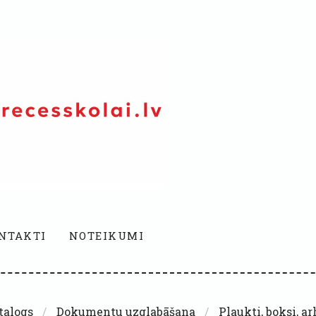
NTAKTI
NOTEIKUMI
talogs
Dokumentu uzglabāšana
Plaukti, boksi, a