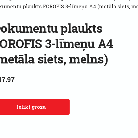
kumentu plaukts FOROFIS 3-līmeņu A4 (metāla siets, me
okumentu plaukts
OROFIS 3-līmeņu A4
metāla siets, melns)
17.97
Ielikt grozā