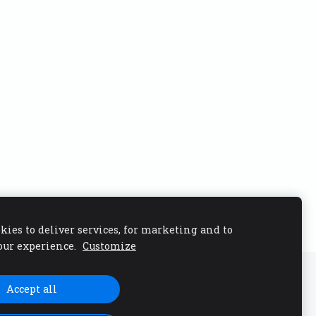
kies to deliver services, for marketing and to
our experience.
Customize
Accept all