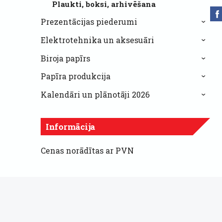
Plaukti, boksi, arhivēšana
Prezentācijas piederumi
›
Elektrotehnika un aksesuāri
›
Biroja papīrs
›
Papīra produkcija
›
Kalendāri un plānotāji 2026
›
Informācija
Cenas norādītas ar PVN