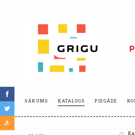
SĀKUMS
KATALOGS
PIEGĀDE
KO
Ka