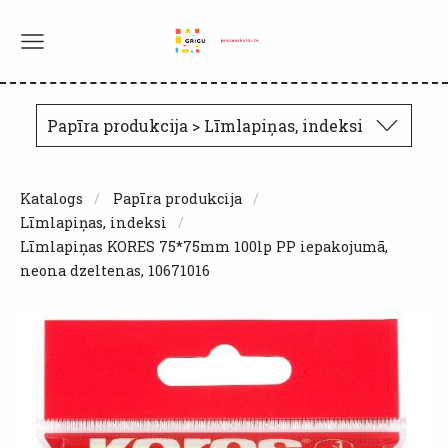
Papīra produkcija > Līmlapiņas, indeksi
Katalogs
Papīra produkcija
Līmlapiņas, indeksi
Līmlapiņas KORES 75*75mm 100lp PP iepakojumā,
neona dzeltenas, 10671016