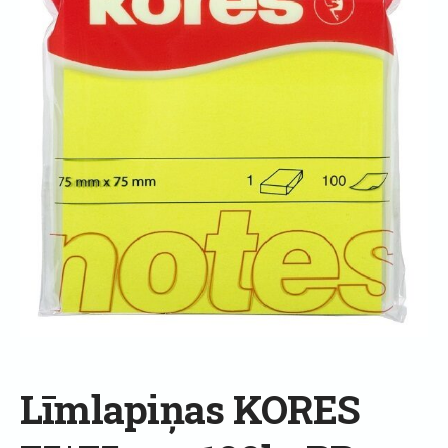
Līmlapiņas KORES