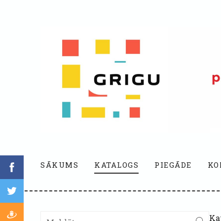
SĀKUMS
KATALOGS
PIEGĀDE
KO
Ka