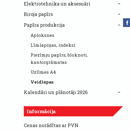
Elektrotehnika un aksesuāri
›
Biroja papīrs
›
Papīra produkcija
›
Aploksnes
Līmlapiņas, indeksi
Piezīmju papīrs, bloknoti,
kantorgrāmatas
Uzlīmes A4
Veidlapas
Kalendāri un plānotāji 2026
›
Informācija
Cenas norādītas ar PVN