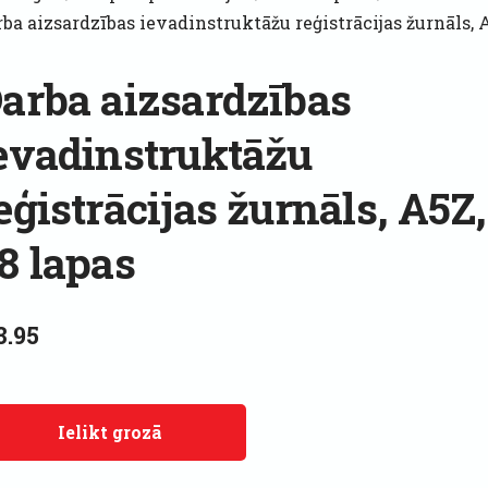
ba aizsardzības ievadinstruktāžu reģistrācijas žurnāls, 
arba aizsardzības
evadinstruktāžu
eģistrācijas žurnāls, A5Z,
8 lapas
3.95
Ielikt grozā