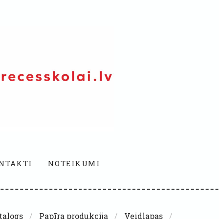
NTAKTI
NOTEIKUMI
talogs
Papīra produkcija
Veidlapas