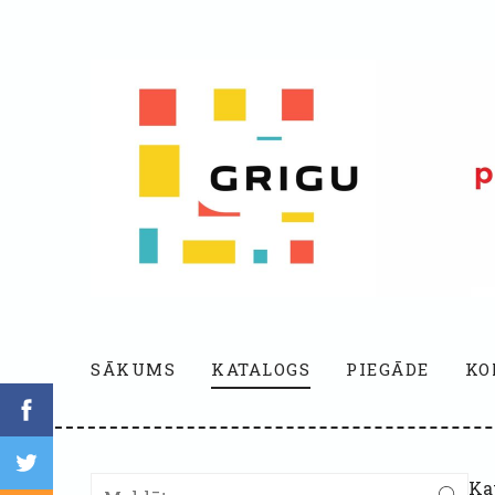
SĀKUMS
KATALOGS
PIEGĀDE
KO
Ka