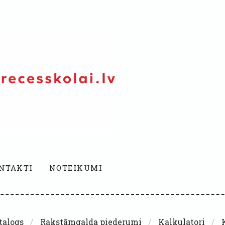
NTAKTI
NOTEIKUMI
talogs
Rakstāmgalda piederumi
Kalkulatori