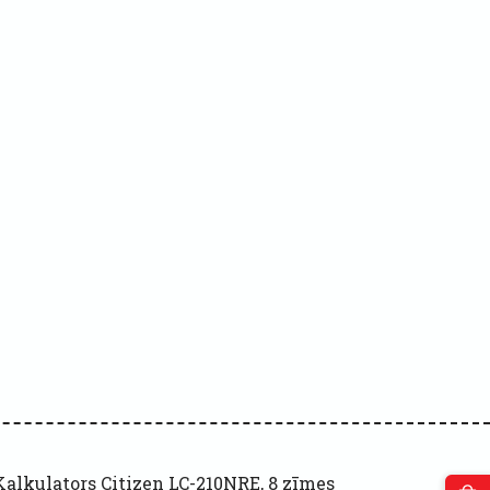
Kalkulators Citizen LC-210NRE, 8 zīmes