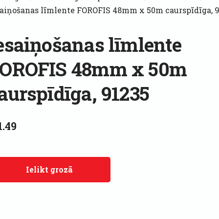
saiņošanas līmlente FOROFIS 48mm x 50m caurspīdīga, 
esaiņošanas līmlente
OROFIS 48mm x 50m
aurspīdīga, 91235
1.49
Ielikt grozā