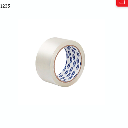
91235