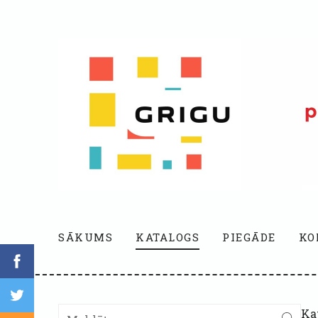
SĀKUMS
KATALOGS
PIEGĀDE
KO
Ka