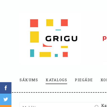
SĀKUMS
KATALOGS
PIEGĀDE
KO
Ka