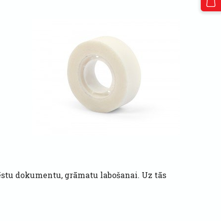
ēstu dokumentu, grāmatu labošanai. Uz tās