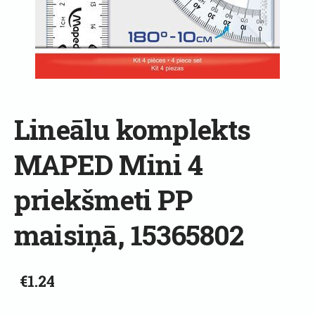
Lineālu komplekts
MAPED Mini 4
priekšmeti PP
maisiņā, 15365802
€1.24