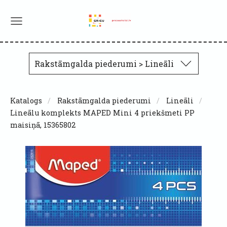
Rakstāmgalda piederumi > Lineāli
Katalogs
Rakstāmgalda piederumi
Lineāli
Lineālu komplekts MAPED Mini 4 priekšmeti PP
maisiņā, 15365802