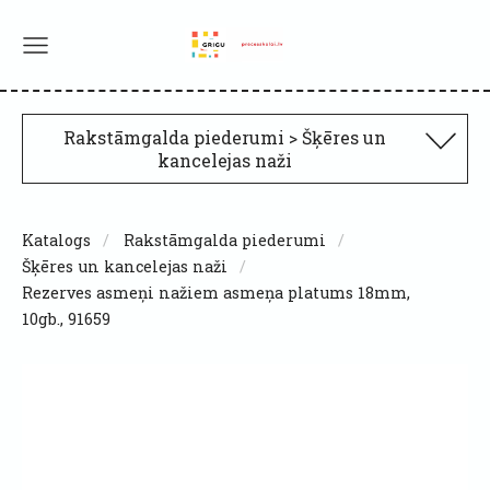
Rakstāmgalda piederumi > Šķēres un
kancelejas naži
Katalogs
Rakstāmgalda piederumi
Šķēres un kancelejas naži
Rezerves asmeņi nažiem asmeņa platums 18mm,
10gb., 91659