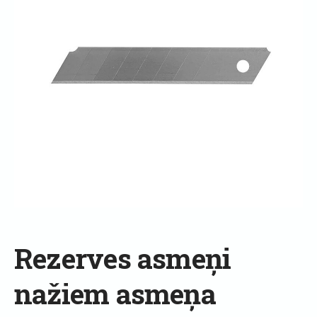
Rezerves asmeņi
nažiem asmeņa