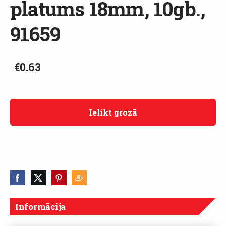
platums 18mm, 10gb.,
91659
€0.63
Ielikt grozā
Informācija