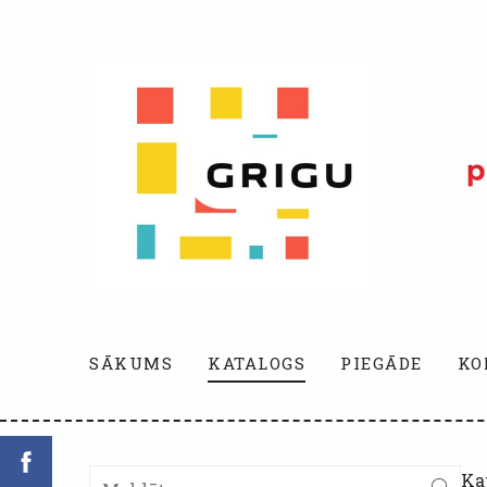
SĀKUMS
KATALOGS
PIEGĀDE
KO
Ka