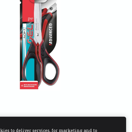
kies to deliver services, for marketing and to