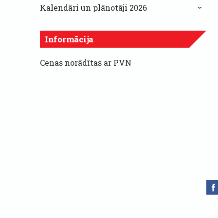
Kalendāri un plānotāji 2026
›
Informācija
Cenas norādītas ar PVN