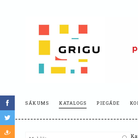
SĀKUMS
KATALOGS
PIEGĀDE
KO
Ka