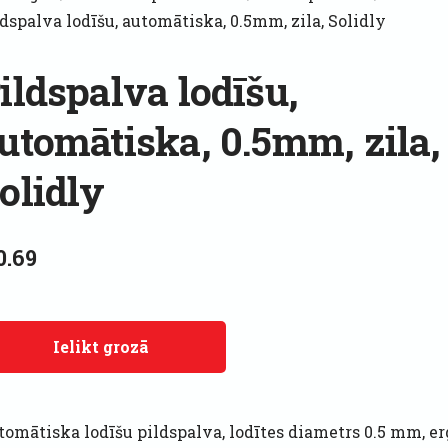
dspalva lodīšu, automātiska, 0.5mm, zila, Solidly
ildspalva lodīšu,
utomātiska, 0.5mm, zila,
olidly
0.69
Ielikt grozā
tomātiska lodīšu pildspalva, lodītes diametrs 0.5 mm, e