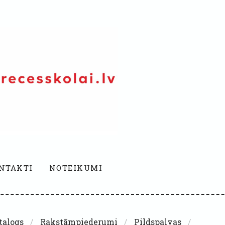
NTAKTI
NOTEIKUMI
talogs
Rakstāmpiederumi
Pildspalvas