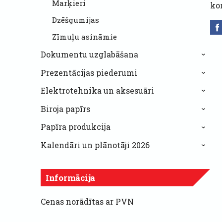
Marķieri
ko
Dzēšgumijas
Zīmuļu asināmie
Dokumentu uzglabāšana
›
Prezentācijas piederumi
›
Elektrotehnika un aksesuāri
›
Biroja papīrs
›
Papīra produkcija
›
Kalendāri un plānotāji 2026
›
Informācija
Cenas norādītas ar PVN