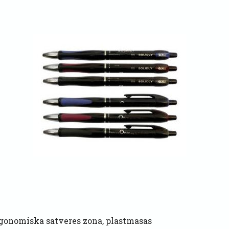
rgonomiska satveres zona, plastmasas