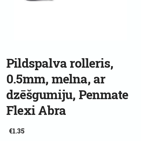
Pildspalva rolleris,
0.5mm, melna, ar
dzēšgumiju, Penmate
Flexi Abra
€1.35