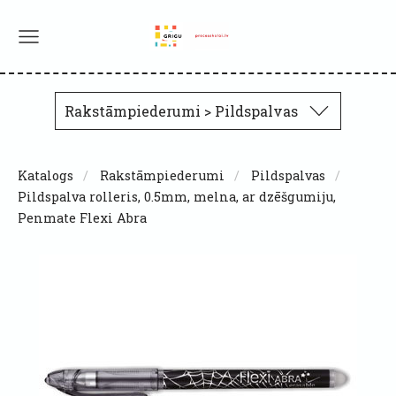
Rakstāmpiederumi > Pildspalvas
Katalogs
Rakstāmpiederumi
Pildspalvas
Pildspalva rolleris, 0.5mm, melna, ar dzēšgumiju,
Penmate Flexi Abra