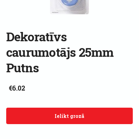
Dekoratīvs
caurumotājs 25mm
Putns
€6.02
Ielikt grozā