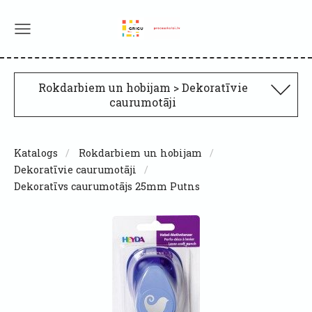
Rokdarbiem un hobijam > Dekoratīvie
caurumotāji
Katalogs
Rokdarbiem un hobijam
Dekoratīvie caurumotāji
Dekoratīvs caurumotājs 25mm Putns