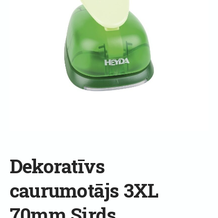
Dekoratīvs
caurumotājs 3XL
70mm Sirds