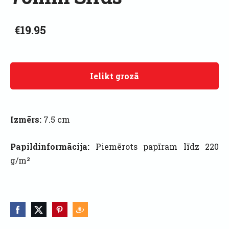
€19.95
Ielikt grozā
Izmērs:
7.5 cm
Papildinformācija:
Piemērots papīram līdz 220
g/m²