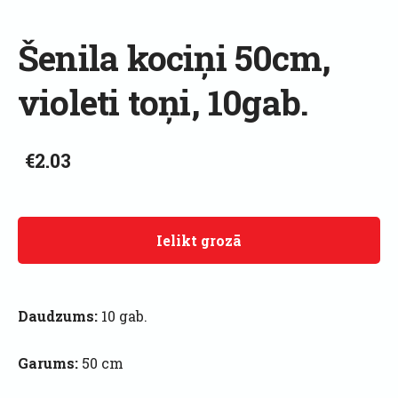
Šenila kociņi 50cm,
violeti toņi, 10gab.
€2.03
Ielikt grozā
Daudzums:
10 gab.
Garums:
50 cm