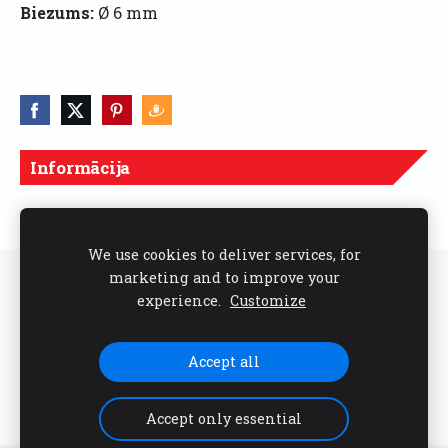
Biezums:
Ø 6 mm
Informācija
Cenas norādītas ar PVN
We use cookies to deliver services, for
marketing and to improve your
Sīkdatnes
experience.
Customize
Seko mums sociālajos tīklos
Accept all
Accept only essential