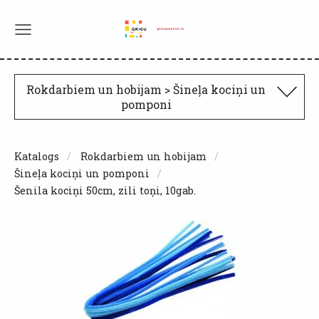
Rokdarbiem un hobijam > Šineļa kociņi un
pomponi
Katalogs
Rokdarbiem un hobijam
Šineļa kociņi un pomponi
Šenila kociņi 50cm, zili toņi, 10gab.