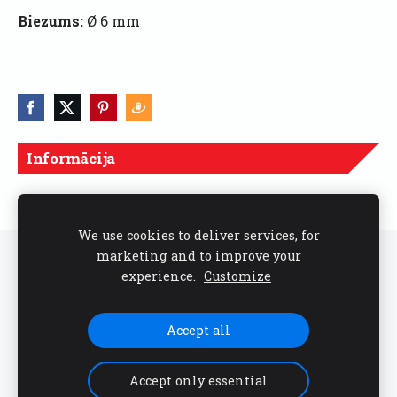
Biezums:
Ø 6 mm
Informācija
Cenas norādītas ar PVN
We use cookies to deliver services, for
marketing and to improve your
Sīkdatnes
experience.
Customize
Seko mums sociālajos tīklos
Accept all
Accept only essential