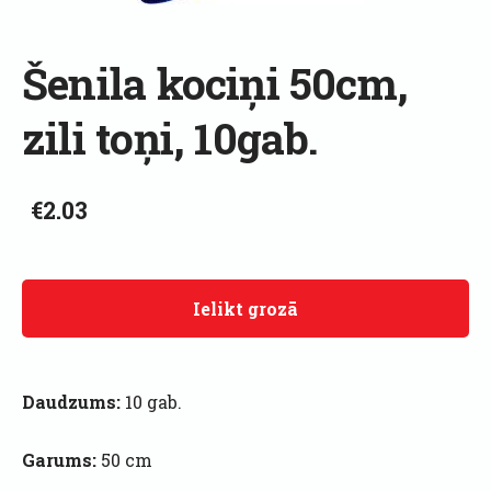
Šenila kociņi 50cm,
zili toņi, 10gab.
€2.03
Ielikt grozā
Daudzums:
10 gab.
Garums:
50 cm