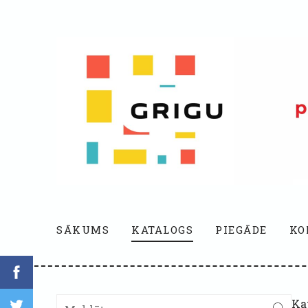
SĀKUMS
KATALOGS
PIEGĀDE
KO
Ka