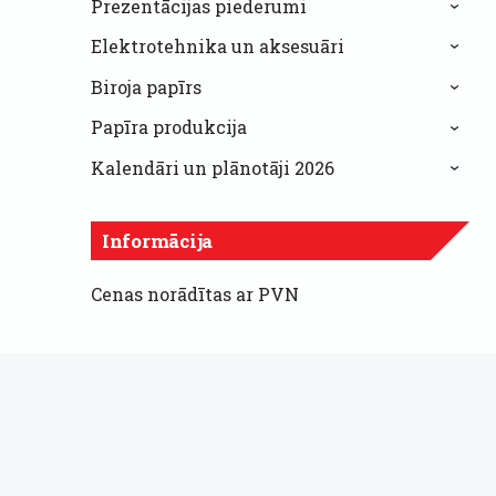
Prezentācijas piederumi
›
Elektrotehnika un aksesuāri
›
Biroja papīrs
›
Papīra produkcija
›
Kalendāri un plānotāji 2026
›
Informācija
Cenas norādītas ar PVN