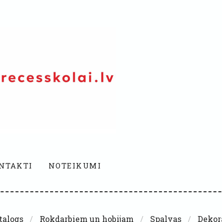
NTAKTI
NOTEIKUMI
talogs
Rokdarbiem un hobijam
Spalvas
Dekora