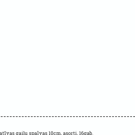
tīvas gaiļu spalvas 10cm, asorti, 16gab.