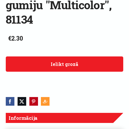
gumiju "Multicolor",
81134
€2.30
Ielikt grozā
Informācija