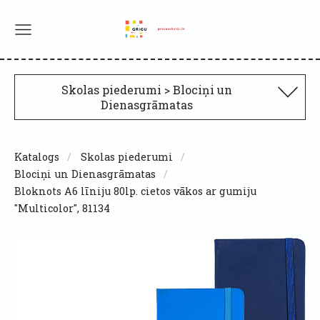
Skolas piederumi > Blociņi un
Dienasgrāmatas
Katalogs
Skolas piederumi
Blociņi un Dienasgrāmatas
Bloknots A6 līniju 80lp. cietos vākos ar gumiju
"Multicolor", 81134