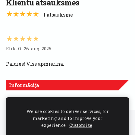
Klientu atsauksmes
★★★★★
1 atsauksme
★★★★★
Elita O., 26. aug. 2025
Paldies! Viss apmierina.
Informācija
Cenas norādītas ar PVN
We use cookies to deliver services, for
marketing and to improve your
Sīkdatnes
experience.
Customize