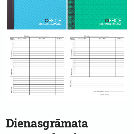
Dienasgrāmata