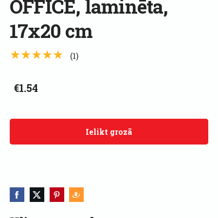
OFFICE, laminēta,
17x20 cm
★★★★★
(1)
€1.54
Ielikt grozā