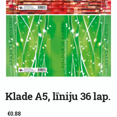
Klade A5, līniju 36 lap.
€0.88