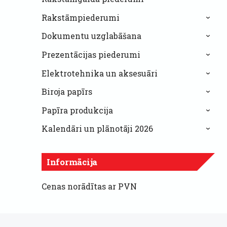
Rakstāmpiederumi
›
Dokumentu uzglabāšana
›
Prezentācijas piederumi
›
Elektrotehnika un aksesuāri
›
Biroja papīrs
›
Papīra produkcija
›
Kalendāri un plānotāji 2026
›
Informācija
Cenas norādītas ar PVN