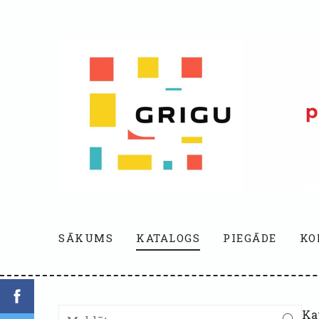
SĀKUMS
KATALOGS
PIEGĀDE
KO
Ka