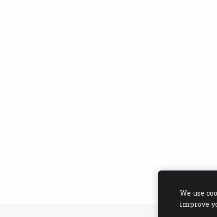
We use coo
improve y