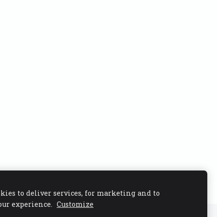
kies to deliver services, for marketing and to
our experience.
Customize