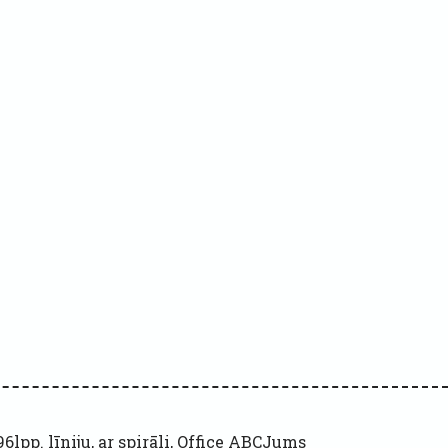
6lpp. līniju, ar spirāli, Office ABCJums