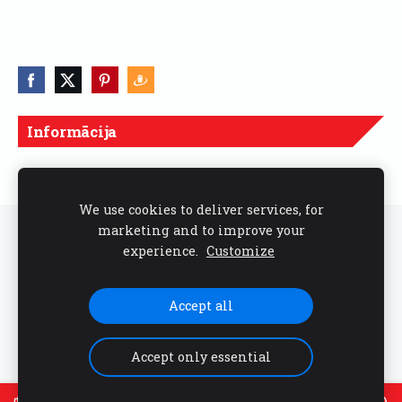
Informācija
Cenas norādītas ar PVN
We use cookies to deliver services, for
marketing and to improve your
Sīkdatnes
experience.
Customize
Seko mums sociālajos tīklos
Accept all
Accept only essential