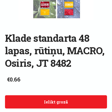
Klade standarta 48
lapas, rūtiņu, MACRO,
Osiris, JT 8482
€0.66
Ielikt grozā