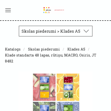
Skolas piederumi > Klades A5
Katalogs
Skolas piederumi
Klades A5
Klade standarta 48 lapas, rūtiņu, MACRO, Osiris, JT
8482