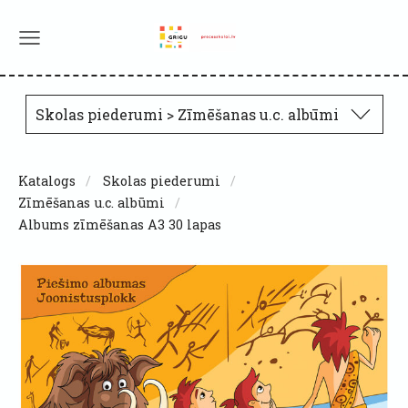
Skolas piederumi > Zīmēšanas u.c. albūmi
Katalogs
Skolas piederumi
Zīmēšanas u.c. albūmi
Albums zīmēšanas A3 30 lapas