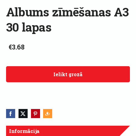
Albums zīmēšanas A3
30 lapas
€3.68
Ielikt grozā
Informācija