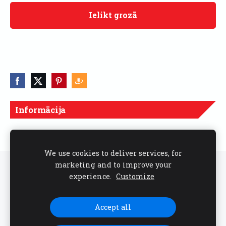
Ielikt grozā
Informācija
Cenas norādītas ar PVN
We use cookies to deliver services, for
marketing and to improve your
Sīkdatnes
experience.
Customize
Seko mums sociālajos tīklos
Accept all