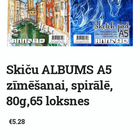
Skiču ALBUMS A5
zīmēšanai, spirālē,
80g,65 loksnes
€5.28