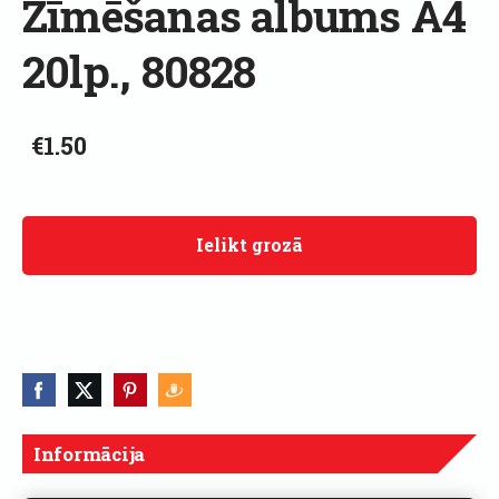
Zīmēšanas albums A4
20lp., 80828
€1.50
Ielikt grozā
Informācija