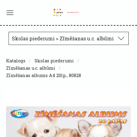
Skolas piederumi > Zīmēšanas u.c. albūmi
Katalogs
Skolas piederumi
Zīmēšanas u.c. albūmi
Zīmēšanas albums A4 20lp., 80828