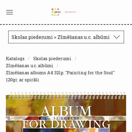
Skolas piederumi > Zīmēšanas u.c. albūmi
Katalogs
Skolas piederumi
Zīmēšanas u.c. albūmi
Zīmēšanas albums A4 32lp. "Painting for the Soul"
120gr. ar spirāli