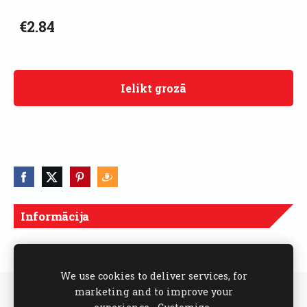
€2.84
Ielikt grozā
Informācija
Cenas norādītas ar PVN
We use cookies to deliver services, for
marketing and to improve your
Sīkdatnes