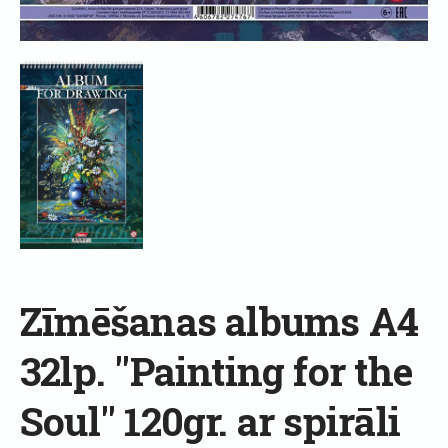
Zīmēšanas albums A4
32lp. "Painting for the
Soul" 120gr. ar spirāli